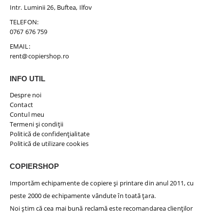
Intr. Luminii 26, Buftea, Ilfov
TELEFON:
0767 676 759
EMAIL:
rent@copiershop.ro
INFO UTIL
Despre noi
Contact
Contul meu
Termeni și condiții
Politică de confidențialitate
Politică de utilizare cookies
COPIERSHOP
Importăm echipamente de copiere și printare din anul 2011, cu
peste 2000 de echipamente vândute în toată țara.
Noi știm că cea mai bună reclamă este recomandarea clienților