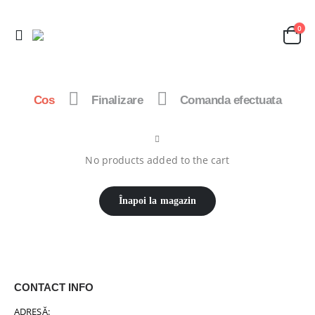
0
Cos
Finalizare
Comanda efectuata
No products added to the cart
Înapoi la magazin
CONTACT INFO
ADRESĂ: